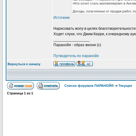
«Кто хочет стать миллионером» в Англии
Доходы, полученные от продаж работ, по
Источник
Нарисовать жопу в целях благотворительности -
Ходят слухи, что Джим Керри, к очередному а
_________________
Паранойя - образ жизни (с)
Путводитель по паранойе
Вернуться к началу
Список форумов ПАРАНОЙЯ
->
Текущее
Страница
1
из
1