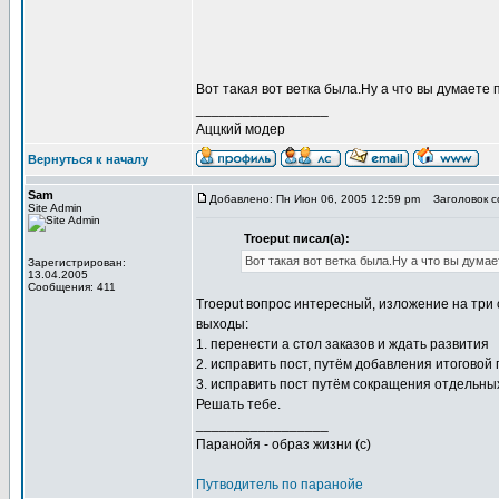
Вот такая вот ветка была.Ну а что вы думаете 
_________________
Аццкий модер
Вернуться к началу
Sam
Добавлено: Пн Июн 06, 2005 12:59 pm
Заголовок со
Site Admin
Troeput писал(а):
Вот такая вот ветка была.Ну а что вы дума
Зарегистрирован:
13.04.2005
Сообщения: 411
Troeput вопрос интересный, изложение на три 
выходы:
1. перенести а стол заказов и ждать развития
2. исправить пост, путём добавления итогово
3. исправить пост путём сокращения отдельных
Решать тебе.
_________________
Паранойя - образ жизни (с)
Путводитель по паранойе