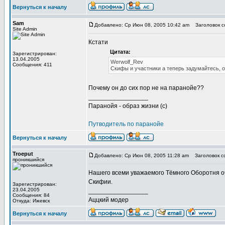
Вернуться к началу
Sam
Добавлено: Ср Июн 08, 2005 10:42 am
Заголовок с
Site Admin
Кстати
Цитата:
Зарегистрирован:
13.04.2005
Werwolf_Rev
Сообщения: 411
Скифы и участники а теперь задумайтесь, 
Почему он до сих пор не на паранойе??
_________________
Паранойя - образ жизни (с)
Путводитель по паранойе
Вернуться к началу
Troeput
Добавлено: Ср Июн 08, 2005 11:28 am
Заголовок с
проникшийся
Нашего всеми уважаемого Тёмного Оборотня о
Скифии.
Зарегистрирован:
23.04.2005
_________________
Сообщения: 84
Аццкий модер
Откуда: Ижевск
Вернуться к началу