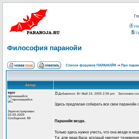
Гл
FA
П
Философия паранойи
Список форумов ПАРАНОЙЯ
->
Про пара
Автор
egor
Добавлено: Вт Май 24, 2005 2:56 pm
Заголовок соо
проникшийся
Здесь предлагаю собирать все свои паранойи 
Зарегистрирован:
03.05.2005
Сообщения: 88
Паранойя везде.
Только здесь нужно учесть, что она везде и нигд
Т.е. для дяди Васи, который смотрит телевизор,