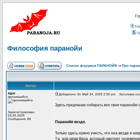
Гл
FA
П
Философия паранойи
Список форумов ПАРАНОЙЯ
->
Про пара
Автор
egor
Добавлено: Вт Май 24, 2005 2:56 pm
Заголовок соо
проникшийся
Здесь предлагаю собирать все свои паранойи 
Зарегистрирован:
03.05.2005
Сообщения: 88
Паранойя везде.
Только здесь нужно учесть, что она везде и нигд
Т.е. для дяди Васи, который смотрит телевизор,