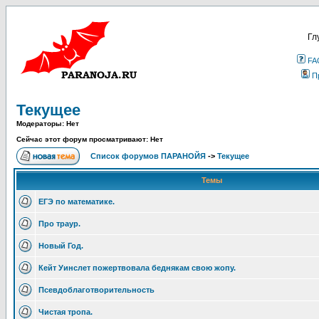
Гл
FA
П
Текущее
Модераторы: Нет
Сейчас этот форум просматривают: Нет
Список форумов ПАРАНОЙЯ
->
Текущее
Темы
ЕГЭ по математике.
Про траур.
Новый Год.
Кейт Уинслет пожертвовала беднякам свою жопу.
Псевдоблаготворительность
Чистая тропа.