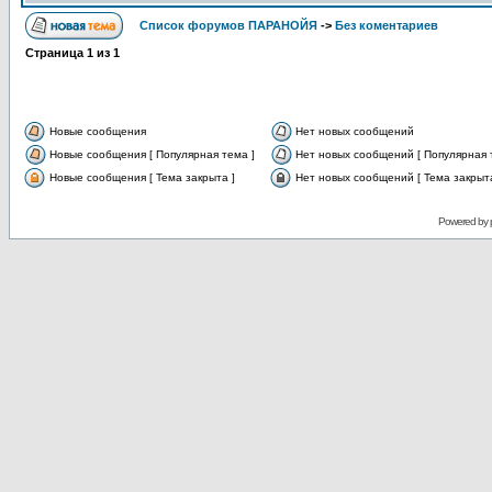
Список форумов ПАРАНОЙЯ
->
Без коментариев
Страница
1
из
1
Новые сообщения
Нет новых сообщений
Новые сообщения [ Популярная тема ]
Нет новых сообщений [ Популярная 
Новые сообщения [ Тема закрыта ]
Нет новых сообщений [ Тема закрыта
Powered by