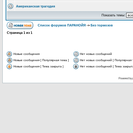
Американская трагедия
Показать темы:
Список форумов ПАРАНОЙЯ
->
Без тормозов
Страница
1
из
1
Новые сообщения
Нет новых сообщений
Новые сообщения [ Популярная тема ]
Нет новых сообщений [ Популярная 
Новые сообщения [ Тема закрыта ]
Нет новых сообщений [ Тема закрыта
Powered by