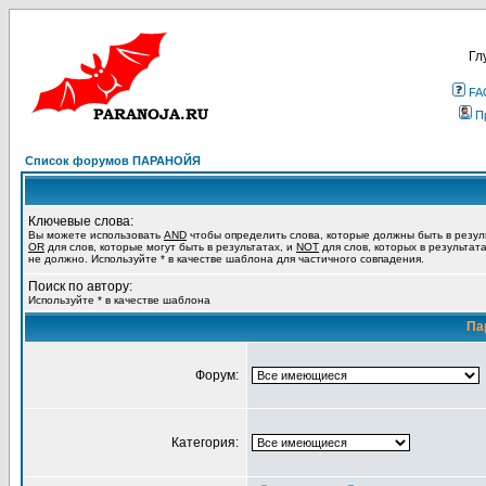
Гл
FA
П
Список форумов ПАРАНОЙЯ
Ключевые слова:
Вы можете использовать
AND
чтобы определить слова, которые должны быть в резул
OR
для слов, которые могут быть в результатах, и
NOT
для слов, которых в результат
не должно. Используйте * в качестве шаблона для частичного совпадения.
Поиск по автору:
Используйте * в качестве шаблона
Па
Форум:
Категория: