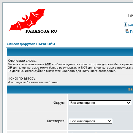
Гл
FA
П
Список форумов ПАРАНОЙЯ
Ключевые слова:
Вы можете использовать
AND
чтобы определить слова, которые должны быть в резул
OR
для слов, которые могут быть в результатах, и
NOT
для слов, которых в результат
не должно. Используйте * в качестве шаблона для частичного совпадения.
Поиск по автору:
Используйте * в качестве шаблона
Па
Форум:
Категория: