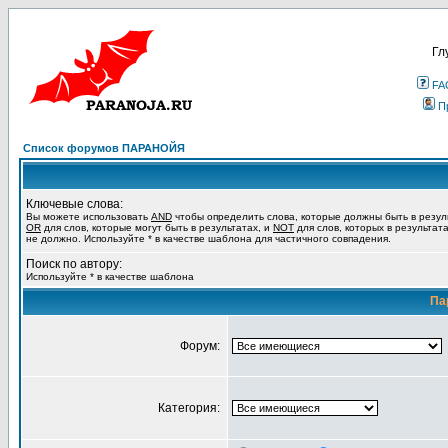
Гл
FA
П
Список форумов ПАРАНОЙЯ
Ключевые слова:
Вы можете использовать
AND
чтобы определить слова, которые должны быть в резул
OR
для слов, которые могут быть в результатах, и
NOT
для слов, которых в результат
не должно. Используйте * в качестве шаблона для частичного совпадения.
Поиск по автору:
Используйте * в качестве шаблона
Па
Форум:
Категория: