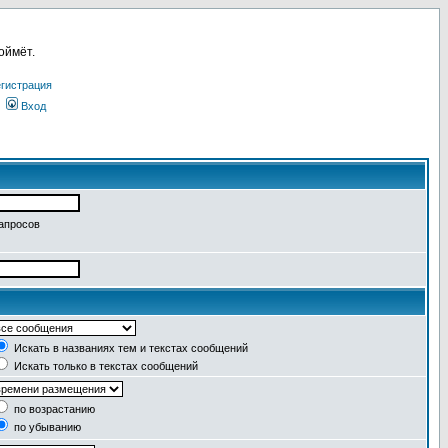
оймёт.
гистрация
Вход
запросов
Искать в названиях тем и текстах сообщений
Искать только в текстах сообщений
по возрастанию
по убыванию