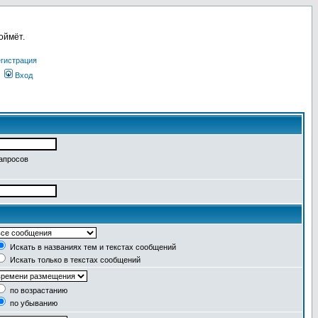
оймёт.
гистрация
Вход
запросов
Искать в названиях тем и текстах сообщений
Искать только в текстах сообщений
по возрастанию
по убыванию