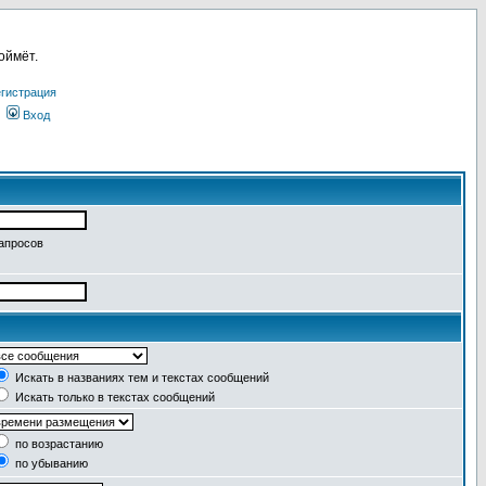
оймёт.
гистрация
Вход
запросов
Искать в названиях тем и текстах сообщений
Искать только в текстах сообщений
по возрастанию
по убыванию