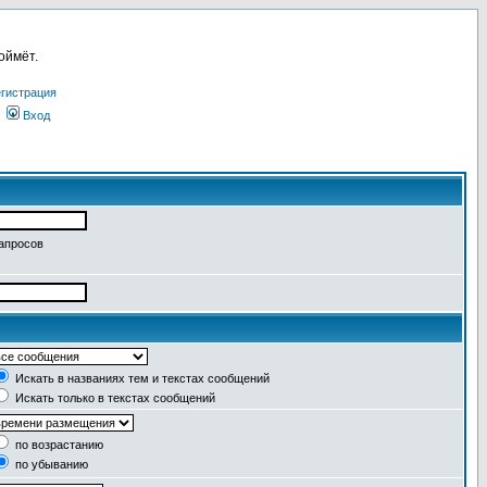
оймёт.
гистрация
Вход
запросов
Искать в названиях тем и текстах сообщений
Искать только в текстах сообщений
по возрастанию
по убыванию