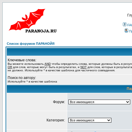
Гл
FA
П
Список форумов ПАРАНОЙЯ
Ключевые слова:
Вы можете использовать
AND
чтобы определить слова, которые должны быть в резул
OR
для слов, которые могут быть в результатах, и
NOT
для слов, которых в результат
не должно. Используйте * в качестве шаблона для частичного совпадения.
Поиск по автору:
Используйте * в качестве шаблона
Па
Форум:
Категория: