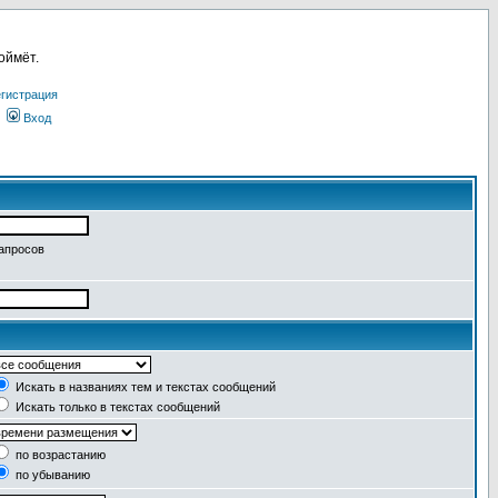
оймёт.
гистрация
Вход
запросов
Искать в названиях тем и текстах сообщений
Искать только в текстах сообщений
по возрастанию
по убыванию