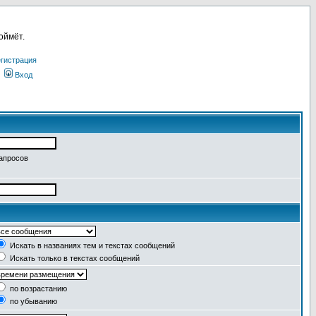
оймёт.
гистрация
Вход
запросов
Искать в названиях тем и текстах сообщений
Искать только в текстах сообщений
по возрастанию
по убыванию