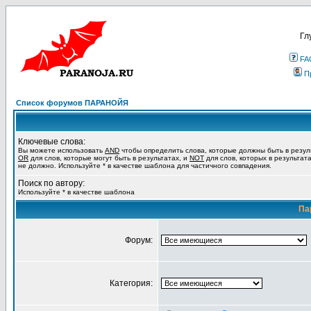
Гл
FA
П
Список форумов ПАРАНОЙЯ
Ключевые слова:
Вы можете использовать
AND
чтобы определить слова, которые должны быть в резул
OR
для слов, которые могут быть в результатах, и
NOT
для слов, которых в результат
не должно. Используйте * в качестве шаблона для частичного совпадения.
Поиск по автору:
Используйте * в качестве шаблона
Па
Форум:
Категория: