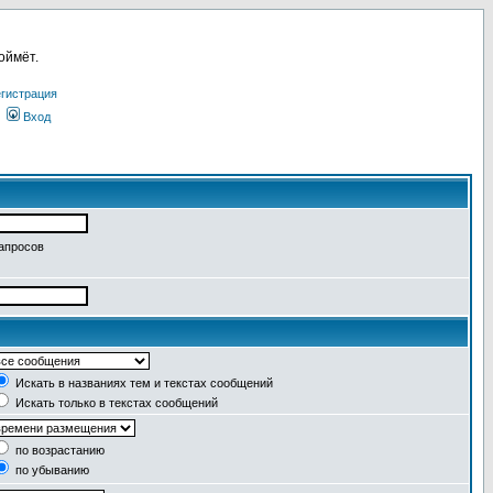
оймёт.
гистрация
Вход
запросов
Искать в названиях тем и текстах сообщений
Искать только в текстах сообщений
по возрастанию
по убыванию