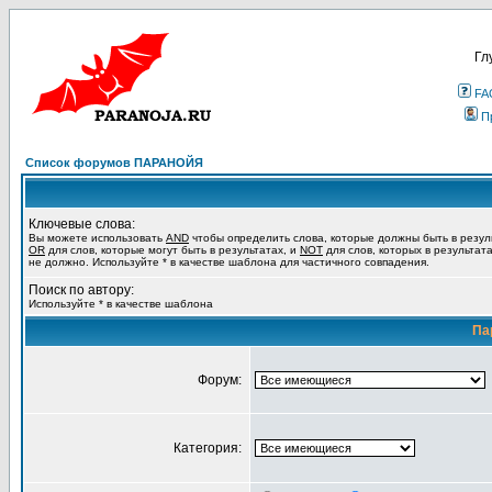
Гл
FA
П
Список форумов ПАРАНОЙЯ
Ключевые слова:
Вы можете использовать
AND
чтобы определить слова, которые должны быть в резул
OR
для слов, которые могут быть в результатах, и
NOT
для слов, которых в результат
не должно. Используйте * в качестве шаблона для частичного совпадения.
Поиск по автору:
Используйте * в качестве шаблона
Па
Форум:
Категория: