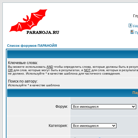
Гл
FA
П
Список форумов ПАРАНОЙЯ
Ключевые слова:
Вы можете использовать
AND
чтобы определить слова, которые должны быть в резул
OR
для слов, которые могут быть в результатах, и
NOT
для слов, которых в результат
не должно. Используйте * в качестве шаблона для частичного совпадения.
Поиск по автору:
Используйте * в качестве шаблона
Па
Форум:
Категория: