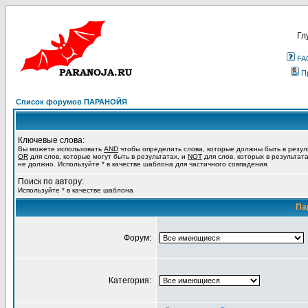
Гл
FA
П
Список форумов ПАРАНОЙЯ
Ключевые слова:
Вы можете использовать
AND
чтобы определить слова, которые должны быть в резул
OR
для слов, которые могут быть в результатах, и
NOT
для слов, которых в результат
не должно. Используйте * в качестве шаблона для частичного совпадения.
Поиск по автору:
Используйте * в качестве шаблона
Па
Форум:
Категория: