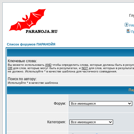
Гл
FA
П
Список форумов ПАРАНОЙЯ
Ключевые слова:
Вы можете использовать
AND
чтобы определить слова, которые должны быть в резул
OR
для слов, которые могут быть в результатах, и
NOT
для слов, которых в результат
не должно. Используйте * в качестве шаблона для частичного совпадения.
Поиск по автору:
Используйте * в качестве шаблона
Па
Форум:
Категория: