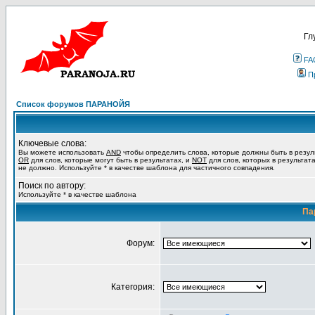
Гл
FA
П
Список форумов ПАРАНОЙЯ
Ключевые слова:
Вы можете использовать
AND
чтобы определить слова, которые должны быть в резул
OR
для слов, которые могут быть в результатах, и
NOT
для слов, которых в результат
не должно. Используйте * в качестве шаблона для частичного совпадения.
Поиск по автору:
Используйте * в качестве шаблона
Па
Форум:
Категория: