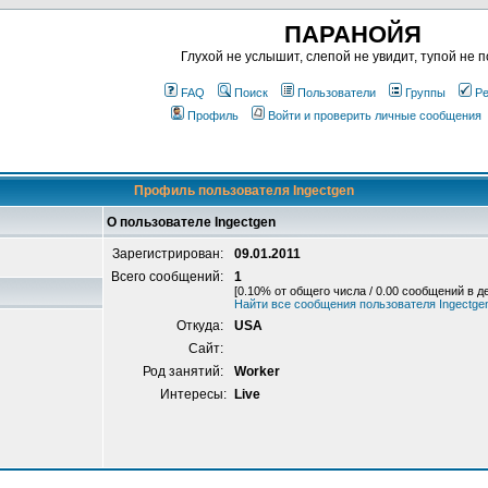
ПАРАНОЙЯ
Глухой не услышит, слепой не увидит, тупой не п
FAQ
Поиск
Пользователи
Группы
Ре
Профиль
Войти и проверить личные сообщения
Профиль пользователя Ingectgen
О пользователе Ingectgen
Зарегистрирован:
09.01.2011
Всего сообщений:
1
[0.10% от общего числа / 0.00 сообщений в д
Найти все сообщения пользователя Ingectge
Откуда:
USA
Сайт:
Род занятий:
Worker
Интересы:
Live