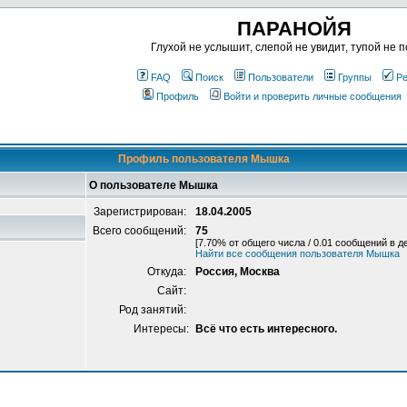
ПАРАНОЙЯ
Глухой не услышит, слепой не увидит, тупой не п
FAQ
Поиск
Пользователи
Группы
Ре
Профиль
Войти и проверить личные сообщения
Профиль пользователя Мышка
О пользователе Мышка
Зарегистрирован:
18.04.2005
Всего сообщений:
75
[7.70% от общего числа / 0.01 сообщений в д
Найти все сообщения пользователя Мышка
Откуда:
Россия, Москва
Сайт:
Род занятий:
Интересы:
Всё что есть интересного.