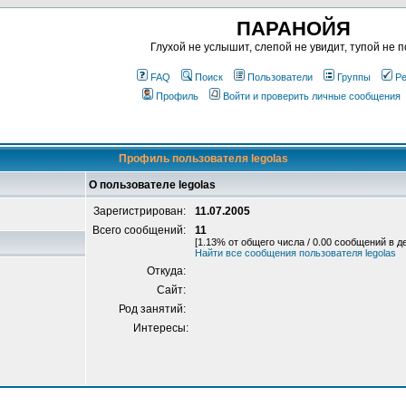
ПАРАНОЙЯ
Глухой не услышит, слепой не увидит, тупой не п
FAQ
Поиск
Пользователи
Группы
Ре
Профиль
Войти и проверить личные сообщения
Профиль пользователя legolas
О пользователе legolas
Зарегистрирован:
11.07.2005
Всего сообщений:
11
[1.13% от общего числа / 0.00 сообщений в д
Найти все сообщения пользователя legolas
Откуда:
Сайт:
Род занятий:
Интересы: