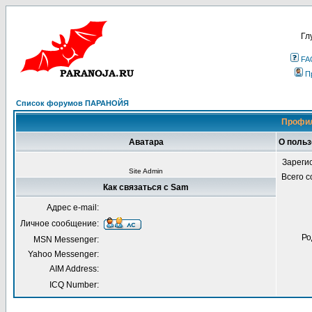
Гл
FA
П
Список форумов ПАРАНОЙЯ
Профил
Аватара
О поль
Зареги
Site Admin
Всего 
Как связаться с Sam
Адрес e-mail:
Личное сообщение:
Ро
MSN Messenger:
Yahoo Messenger:
AIM Address:
ICQ Number: