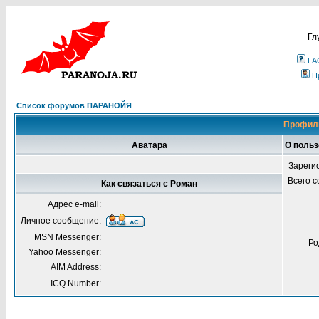
Гл
FA
П
Список форумов ПАРАНОЙЯ
Профиль
Аватара
О польз
Зареги
Всего 
Как связаться с Роман
Адрес e-mail:
Личное сообщение:
MSN Messenger:
Ро
Yahoo Messenger:
AIM Address:
ICQ Number: