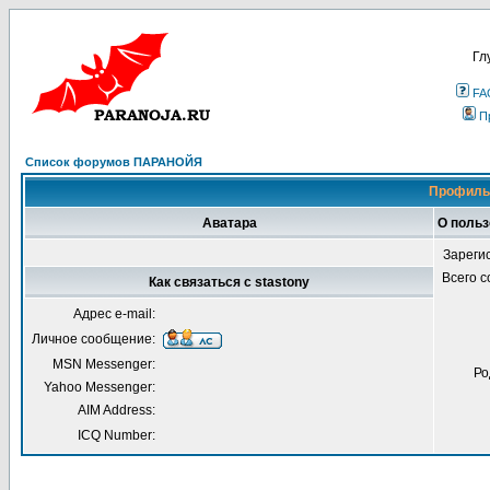
Гл
FA
П
Список форумов ПАРАНОЙЯ
Профиль 
Аватара
О польз
Зареги
Всего 
Как связаться с stastony
Адрес e-mail:
Личное сообщение:
MSN Messenger:
Ро
Yahoo Messenger:
AIM Address:
ICQ Number: