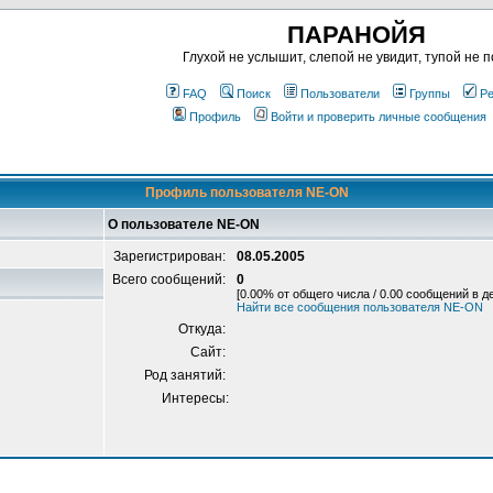
ПАРАНОЙЯ
Глухой не услышит, слепой не увидит, тупой не п
FAQ
Поиск
Пользователи
Группы
Ре
Профиль
Войти и проверить личные сообщения
Профиль пользователя NE-ON
О пользователе NE-ON
Зарегистрирован:
08.05.2005
Всего сообщений:
0
[0.00% от общего числа / 0.00 сообщений в д
Найти все сообщения пользователя NE-ON
Откуда:
Сайт:
Род занятий:
Интересы: