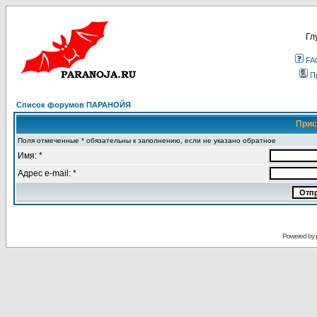
Гл
FA
П
Список форумов ПАРАНОЙЯ
Прис
Поля отмеченные * обязательны к заполнению, если не указано обратное
Имя: *
Адрес e-mail: *
Powered by