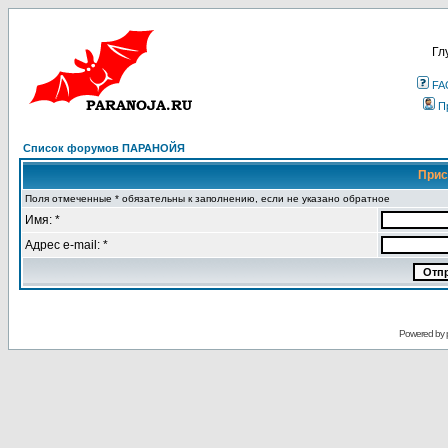
Гл
FA
П
Список форумов ПАРАНОЙЯ
Прис
Поля отмеченные * обязательны к заполнению, если не указано обратное
Имя: *
Адрес e-mail: *
Powered by