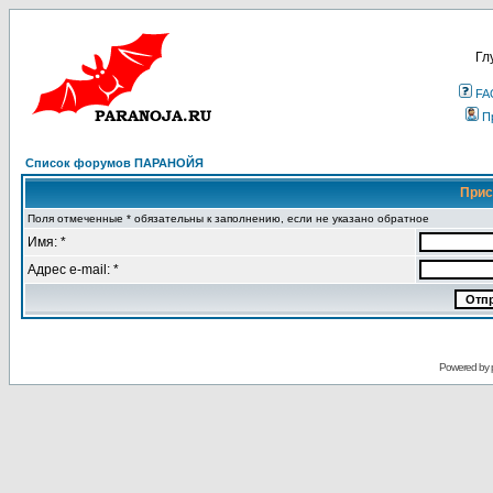
Гл
FA
П
Список форумов ПАРАНОЙЯ
Прис
Поля отмеченные * обязательны к заполнению, если не указано обратное
Имя: *
Адрес e-mail: *
Powered by