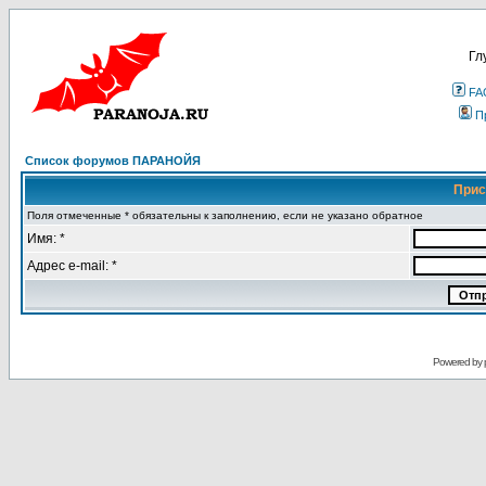
Гл
FA
П
Список форумов ПАРАНОЙЯ
Прис
Поля отмеченные * обязательны к заполнению, если не указано обратное
Имя: *
Адрес e-mail: *
Powered by