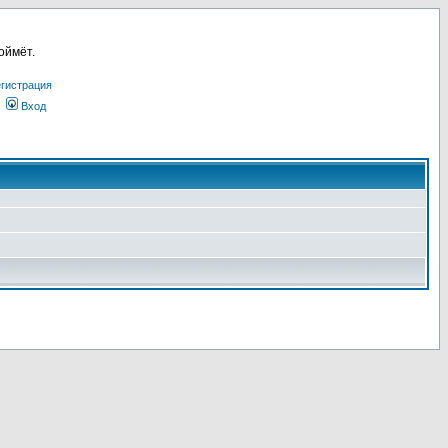
оймёт.
гистрация
Вход