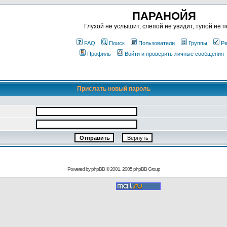
ПАРАНОЙЯ
Глухой не услышит, слепой не увидит, тупой не п
FAQ
Поиск
Пользователи
Группы
Ре
Профиль
Войти и проверить личные сообщения
Прислать новый пароль
Powered by
phpBB
© 2001, 2005 phpBB Group