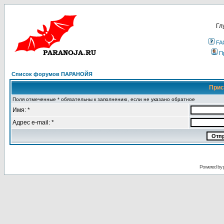
Гл
FA
П
Список форумов ПАРАНОЙЯ
Прис
Поля отмеченные * обязательны к заполнению, если не указано обратное
Имя: *
Адрес e-mail: *
Powered by