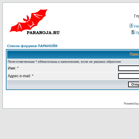
Гл
FA
П
Список форумов ПАРАНОЙЯ
Прис
Поля отмеченные * обязательны к заполнению, если не указано обратное
Имя: *
Адрес e-mail: *
Powered by