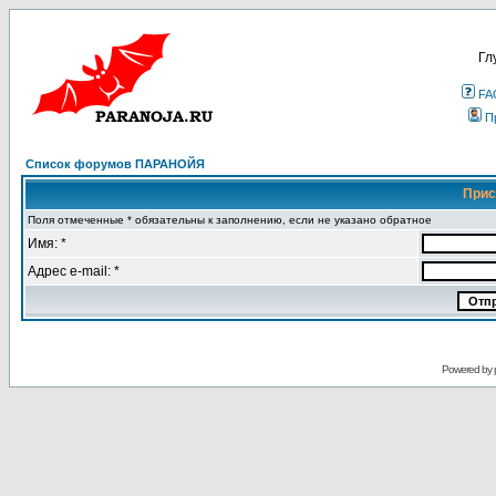
Гл
FA
П
Список форумов ПАРАНОЙЯ
Прис
Поля отмеченные * обязательны к заполнению, если не указано обратное
Имя: *
Адрес e-mail: *
Powered by