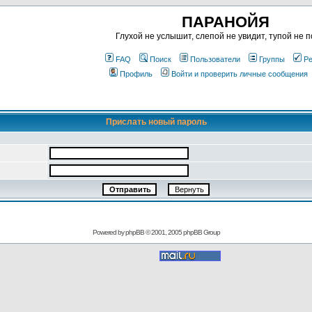
ПАРАНОЙЯ
Глухой не услышит, слепой не увидит, тупой не п
FAQ
Поиск
Пользователи
Группы
Ре
Профиль
Войти и проверить личные сообщения
Прислать новый пароль
Powered by
phpBB
© 2001, 2005 phpBB Group