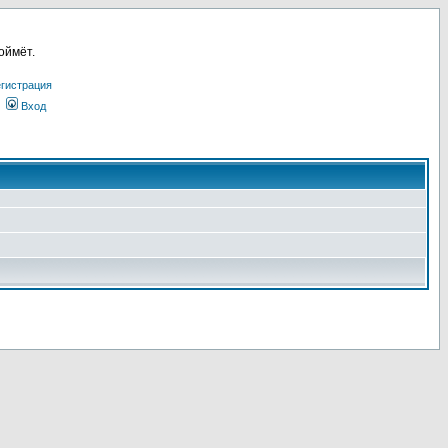
оймёт.
гистрация
Вход