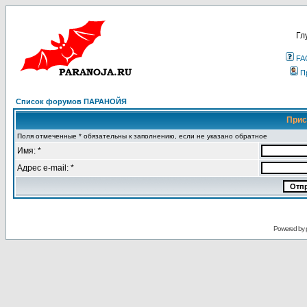
Гл
FA
П
Список форумов ПАРАНОЙЯ
Прис
Поля отмеченные * обязательны к заполнению, если не указано обратное
Имя: *
Адрес e-mail: *
Powered by