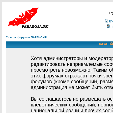
Гл
FA
П
Список форумов ПАРАНОЙЯ
ПАРАНОЙЯ
Хотя администраторы и модератор
редактировать неприемлемые соо
просмотреть невозможно. Таким о
этих форумах отражают точки зрен
форумов (кроме сообщений, разм
администрация не может быть отв
Вы соглашаетесь не размещать ос
клеветнических сообщений, порно
национальной розни и прочих соо