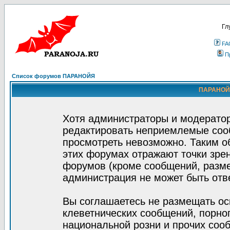
Гл
FA
П
Список форумов ПАРАНОЙЯ
ПАРАНОЙЯ
Хотя администраторы и модератор
редактировать неприемлемые соо
просмотреть невозможно. Таким о
этих форумах отражают точки зрен
форумов (кроме сообщений, разм
администрация не может быть отв
Вы соглашаетесь не размещать ос
клеветнических сообщений, порно
национальной розни и прочих соо