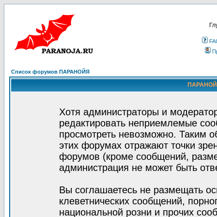
Гл
FA
П
Список форумов ПАРАНОЙЯ
ПАРАНОЙЯ
Хотя администраторы и модератор
редактировать неприемлемые соо
просмотреть невозможно. Таким о
этих форумах отражают точки зрен
форумов (кроме сообщений, разм
администрация не может быть отв
Вы соглашаетесь не размещать ос
клеветнических сообщений, порно
национальной розни и прочих соо