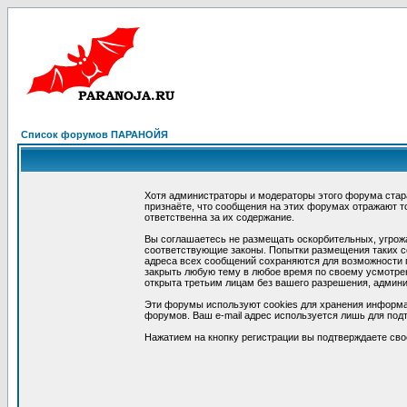
Список форумов ПАРАНОЙЯ
Хотя администраторы и модераторы этого форума стар
признаёте, что сообщения на этих форумах отражают т
ответственна за их содержание.
Вы соглашаетесь не размещать оскорбительных, угрож
соответствующие законы. Попытки размещения таких со
адреса всех сообщений сохраняются для возможности п
закрыть любую тему в любое время по своему усмотрен
открыта третьим лицам без вашего разрешения, админи
Эти форумы используют cookies для хранения информа
форумов. Ваш e-mail адрес используется лишь для подт
Нажатием на кнопку регистрации вы подтверждаете сво