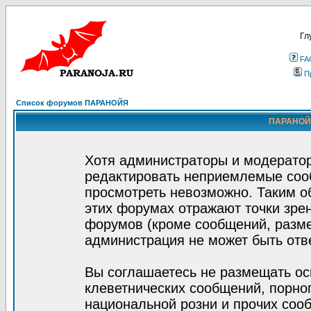
Гл
FA
П
Список форумов ПАРАНОЙЯ
ПАРАНОЙЯ
Хотя администраторы и модератор
редактировать неприемлемые соо
просмотреть невозможно. Таким о
этих форумах отражают точки зрен
форумов (кроме сообщений, разм
администрация не может быть отв
Вы соглашаетесь не размещать ос
клеветнических сообщений, порно
национальной розни и прочих соо