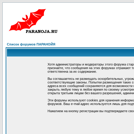
Список форумов ПАРАНОЙЯ
Хотя администраторы и модераторы этого форума стар
признаёте, что сообщения на этих форумах отражают т
ответственна за их содержание.
Вы соглашаетесь не размещать оскорбительных, угрож
соответствующие законы. Попытки размещения таких со
адреса всех сообщений сохраняются для возможности п
закрыть любую тему в любое время по своему усмотрен
открыта третьим лицам без вашего разрешения, админи
Эти форумы используют cookies для хранения информа
форумов. Ваш e-mail адрес используется лишь для подт
Нажатием на кнопку регистрации вы подтверждаете сво