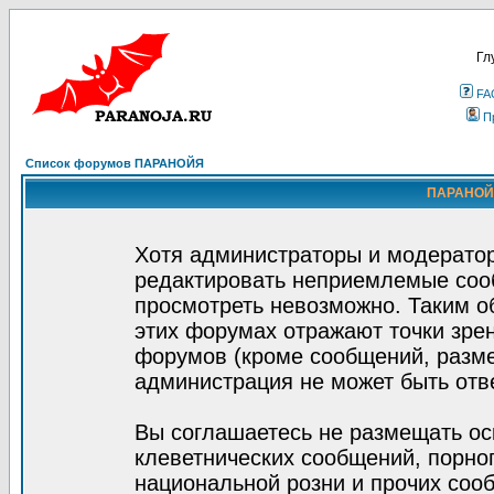
Гл
FA
П
Список форумов ПАРАНОЙЯ
ПАРАНОЙЯ
Хотя администраторы и модератор
редактировать неприемлемые соо
просмотреть невозможно. Таким о
этих форумах отражают точки зрен
форумов (кроме сообщений, разм
администрация не может быть отв
Вы соглашаетесь не размещать ос
клеветнических сообщений, порно
национальной розни и прочих соо