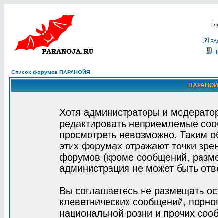
Гл
FA
П
Список форумов ПАРАНОЙЯ
ПАРАНОЙЯ
Хотя администраторы и модератор
редактировать неприемлемые соо
просмотреть невозможно. Таким о
этих форумах отражают точки зрен
форумов (кроме сообщений, разм
администрация не может быть отв
Вы соглашаетесь не размещать ос
клеветнических сообщений, порно
национальной розни и прочих соо