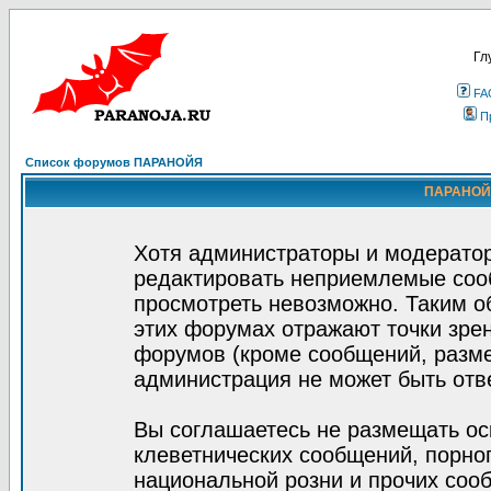
Гл
FA
П
Список форумов ПАРАНОЙЯ
ПАРАНОЙЯ
Хотя администраторы и модератор
редактировать неприемлемые соо
просмотреть невозможно. Таким о
этих форумах отражают точки зрен
форумов (кроме сообщений, разм
администрация не может быть отв
Вы соглашаетесь не размещать ос
клеветнических сообщений, порно
национальной розни и прочих соо